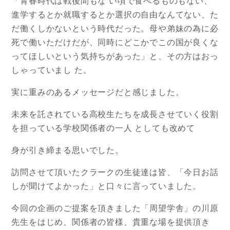
「青春時代は戦後間もな い頃で食べるものもない、
進学するとか就職するとか選択の自由なんてない、た
だ働くしかないという時代だった。母や弟妹の為に必
死で働いただけだが、同時にどこかでこの国が良くな
ってほしいという気持ちがあった」と、その方はおっ
しゃっていまし た。
実に重みのあるメッセージだと感じました。
未来を託されている高校生たちを成長させていく役割
を担っている学校関係者の一人 としても改めて
身が引き締まる思いでした。
訪問させて頂いたクラークの生徒達は皆、「今日お話
しが聞けてよかった」と口々に言っていました。
今回の企画のご提案を頂きました「周望学舎」の川原
先生をはじめ、関係者の皆様、貴重な場を提供頂き