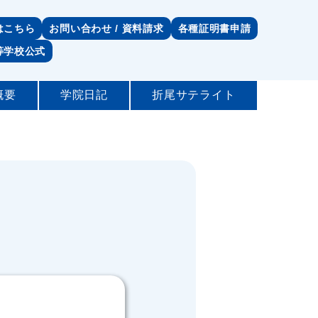
はこちら
お問い合わせ / 資料請求
各種証明書申請
等学校公式
概要
学院日記
折尾サテライト