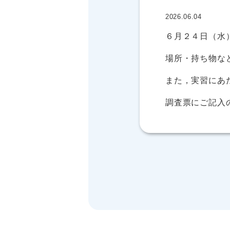
2026.06.04
６月２４日（水
場所・持ち物な
また，実習にあ
調査票にご記入