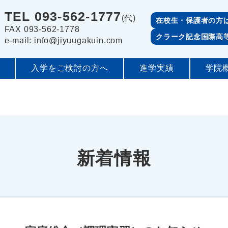
TEL 093-562-1777
(代)
在校生・保護者の方
FAX 093-562-1778
クラーク記念国際高
e-mail: info@jiyuugakuin.com
入学をご検討の方へ
進学実績
学院
新着情報