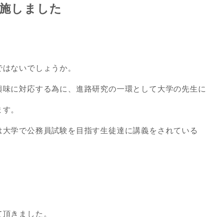
実施しました
ではないでしょうか。
興味に対応する為に、進路研究の一環として大学の先生に
ます。
は大学で公務員試験を目指す生徒達に講義をされている
て頂きました。