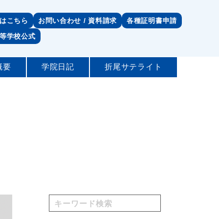
はこちら
お問い合わせ / 資料請求
各種証明書申請
等学校公式
概要
学院日記
折尾サテライト