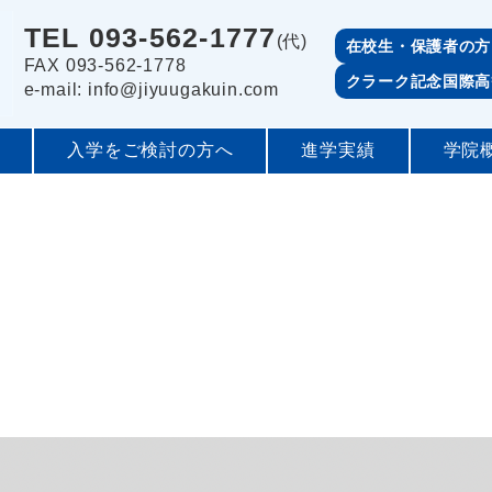
TEL 093-562-1777
(代)
在校生・保護者の方
FAX 093-562-1778
クラーク記念国際高
e-mail: info@jiyuugakuin.com
入学をご検討の方へ
進学実績
学院