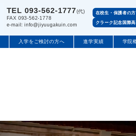
TEL 093-562-1777
(代)
在校生・保護者の方
FAX 093-562-1778
クラーク記念国際高
e-mail: info@jiyuugakuin.com
入学をご検討の方へ
進学実績
学院