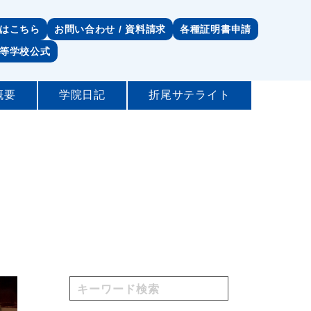
はこちら
お問い合わせ / 資料請求
各種証明書申請
等学校公式
概要
学院日記
折尾サテライト