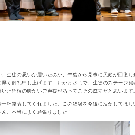
が、生徒の思いが届いたのか、午後から見事に天候が回復し
て厚く御礼申し上げます。おかげさまで、生徒のステージ発
頂いた皆様の暖かいご声援があってこその成功だと思います
精一杯発表してくれました。この経験を今後に活かしてほし
さん、本当によく頑張りました！