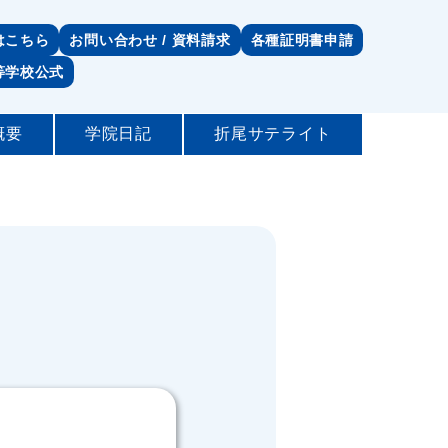
はこちら
お問い合わせ / 資料請求
各種証明書申請
等学校公式
概要
学院日記
折尾サテライト