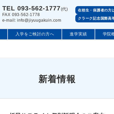
TEL 093-562-1777
(代)
在校生・保護者の方
FAX 093-562-1778
クラーク記念国際高
e-mail: info@jiyuugakuin.com
入学をご検討の方へ
進学実績
学院
新着情報