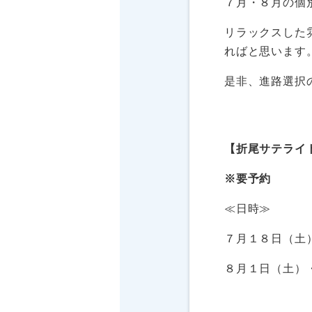
７月・８月の個
リラックスした
ればと思います
是非、進路選択
【折尾サテライ
※要予約
≪日時≫
７月１８日（土
８月１日（土）