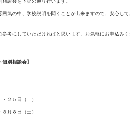
別相談会を下記の通り行います。
雰囲気の中、学校説明を聞くことが出来ますので、安心して
。
の参考にしていただければと思います。お気軽にお申込みく
ト個別相談会】
）・２５日（土）
・８月８日（土）