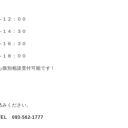
～１２：００
～１４：３０
～１６：３０
～１８：００
も個別相談受付可能です！
込みください。
 093-562-1777