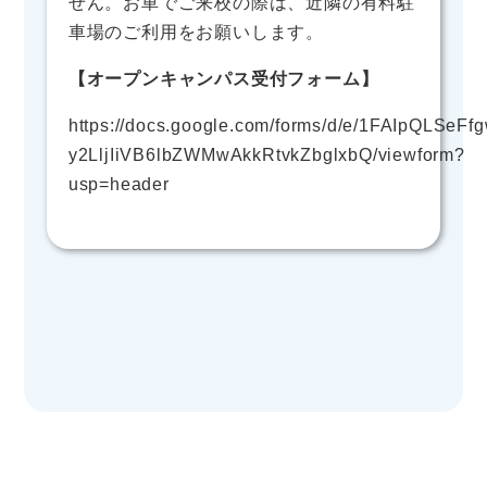
せん。お車でご来校の際は、近隣の有料駐
車場のご利用をお願いします。
【オープンキャンパス受付フォーム】
https://docs.google.com/forms/d/e/1FAIpQLSe
y2LljIiVB6lbZWMwAkkRtvkZbglxbQ/viewform?
usp=header