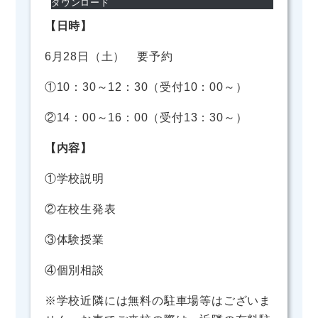
ダウンロード
【日時】
6月28日（土） 要予約
①10：30～12：30（受付10：00～）
②14：00～16：00（受付13：30～）
【内容】
①学校説明
②在校生発表
③体験授業
④個別相談
※学校近隣には無料の駐車場等はございま